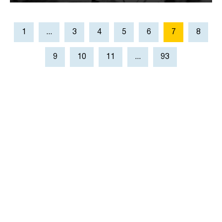
1
...
3
4
5
6
7
8
9
10
11
...
93