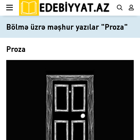
Bölmə üzrə məşhur yazılar "Proza"
Proza