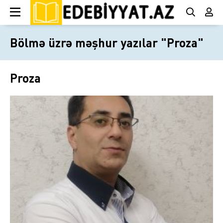
Bölmə üzrə məşhur yazılar "Proza"
Proza