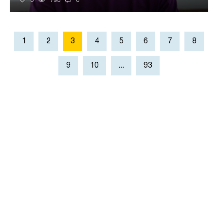
0
793
0
1
2
3
4
5
6
7
8
9
10
...
93