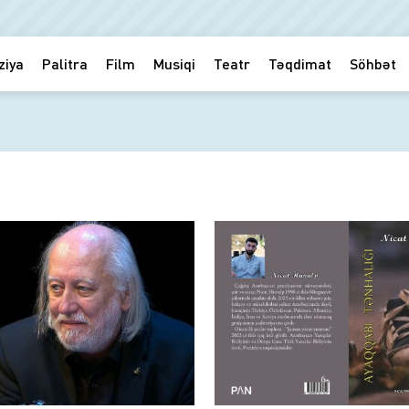
ziya
Palitra
Film
Musiqi
Teatr
Təqdimat
Söhbət