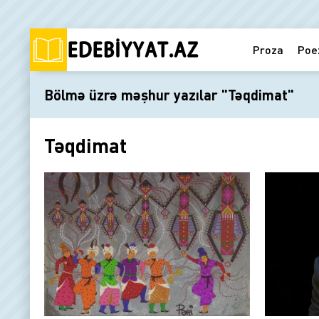
Proza
Poe
Bölmə üzrə məşhur yazılar "Təqdimat"
Təqdimat