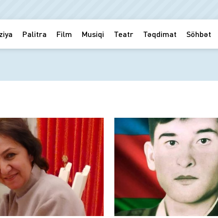
ziya
Palitra
Film
Musiqi
Teatr
Təqdimat
Söhbət