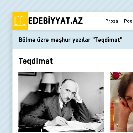
Proza
Poe
Bölmə üzrə məşhur yazılar "Təqdimat"
Təqdimat