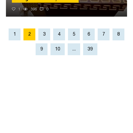
1
396
0
1
2
3
4
5
6
7
8
9
10
...
39