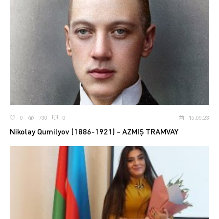
0
730
0
15.09.23
Nikolay Qumilyov (1886-1921) - AZMIŞ TRAMVAY