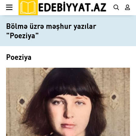
Bölmə üzrə məşhur yazılar
"Poeziya"
Poeziya