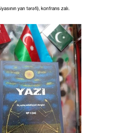
asının yan tərəfi), konfrans zalı.