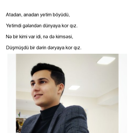
Atadan, anadan yetim böyüdü,
Yetimdi gələndən dünyaya kor qız.
Nə bir kimi var idi, nə də kimsəsi,
Düşmüşdü bir dərin dəryaya kor qız.