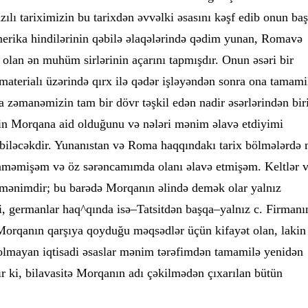
lı tariximizin bu tarixdən əvvəlki əsasını kəşf edib onun baş
merika hindilərinin qəbilə əlaqələrində qədim yunan, Romavə
 olan ən muhüm sirlərinin açarını tapmışdır. Onun əsəri bir
aterialı üzərində qırx ilə qədər işləyəndən sonra ona tamami
 zəmanəmizin tam bir dövr təşkil edən nadir əsərlərindən biri
in Morqana aid olduğunu və nələri mənim əlavə etdiyimi
biləcəkdir. Yunanıstan və Roma haqqındakı tarix bölmələrdə
ənməmişəm və öz sərəncamımda olanı əlavə etmişəm. Keltlər 
mənimdir; bu barədə Morqanın əlində demək olar yalnız
i, germanlar haq^qında isə–Tatsitdən başqa–yalnız c. Firmanı
. Morqanın qarşıya qoyduğu məqsədlər üçün kifayət olan, lakin
olmayan iqtisadi əsaslar mənim tərəfimdən tamamilə yenidən
r ki, bilavasitə Morqanın adı çəkilmədən çıxarılan bütün