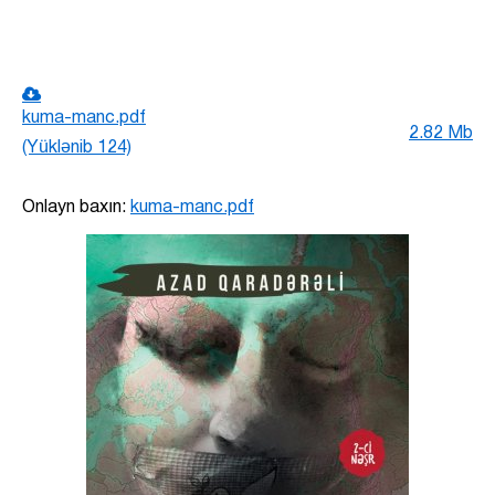
kuma-manc.pdf
2.82 Mb
(Yüklənib 124)
Onlayn baxın:
kuma-manc.pdf