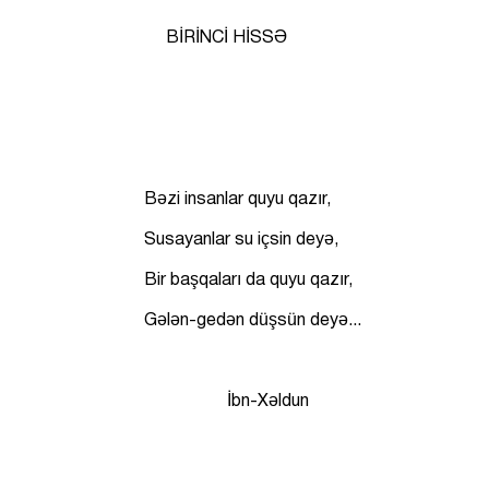
BİRİNCİ HİSSƏ
Bəzi insanlar quyu qazır,
Susayanlar su içsin deyə,
Bir başqaları da quyu qazır,
Gələn-gedən düşsün deyə...
İbn-Xəldun