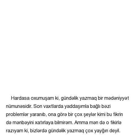
Hardasa oxumuşam ki, gündəlik yazmaq bir mədəniyyət
nümunəsidir. Son vaxtlarda yaddaşımla bağlı bəzi
problemlər yaranıb, ona görə bir çox şeylər kimi bu fikrin
də mənbəyini xatırlaya bilmirəm. Amma mən də o fikirlə
razıyam ki, bizlərdə gündəlik yazmaq çox yayğın deyil.