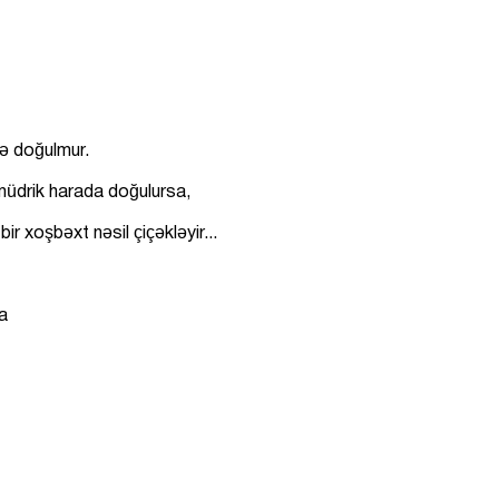
doğulmur.
ada doğulursa,
əsil çiçəkləyir...
a