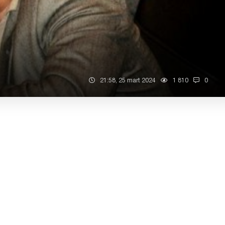
21:58, 25 mart 2024
1 810
0