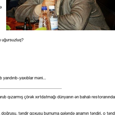
ə
əm uğursuzluq?
b yandırıb-yaxıblar məni...
........................................................
turub qızarmış çörək xırtdatmağı dünyanın ən bahalı restoranında
doğrusu, təndir qoxusu burnuma gələndə anamın təndiri, o tənd