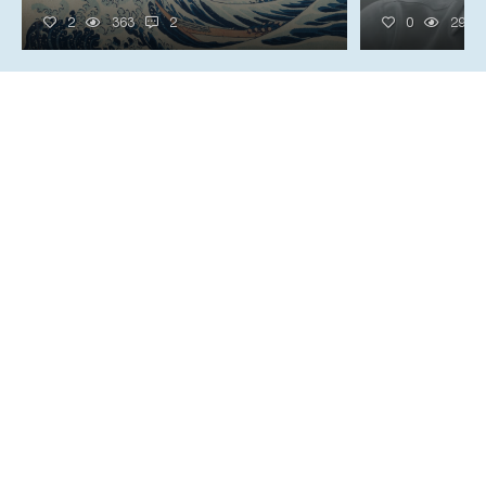
2
363
2
0
290