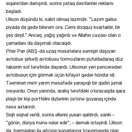
siqaretdən danışırdı, sonra yataq dəstlərinin reklamı
başladı.
Uilson düşündü ki, sakit olmaq lazımdır. “Lazım gəlsə
piyada da gedə bilərəm ora. Cəmi doqquz kvartaldır, bir
şey deyil.” Ancaq, yağış yağırdı və Allahın cəzası olan o
çamadanı da daşımalı olacaqdı.
Piter Pan (ABŞ-da uzaq məsafələrə sərnişin daşıyan
avtobus şirkəti) avtobusu tormozlarını pufuldadaraq düz
taksinin sol tərəfində dayandı. Uilsonun yeri pəncərədən
avtobusun içini görmək üçün kifayət qədər hündür idi.
Təxminən metr yarım məsafədə yaraşıqlı bir qadın jurnal
oxuyurdu. Onun yanında, aralıq tərəfdəki oturacaqda qara
plaşlı bir kişi portfelini dizlərinin üstünə qoyaraq içində
nəsə axtarırdı.
Siqh siqnal verdi, sonra əllərini yuxarı qaldırdı, sanki –
“görün, dünya mənə nələr edir”, – demək istəyirdi. Uilson
da, barmaqları ilə ağzının kənarlarına toxunmaqda olan