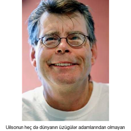
Uilsonun heç də dünyanın üzügülər adamlarından olmayan