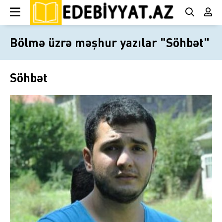
Bölmə üzrə məşhur yazılar "Söhbət"
Söhbət