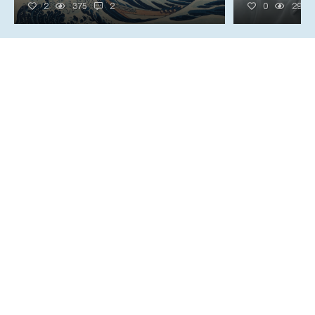
2
375
2
0
299