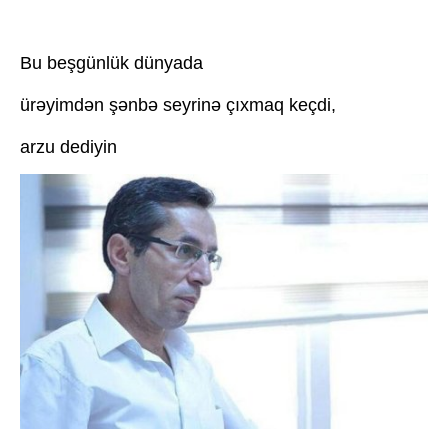
Bu beşgünlük dünyada
ürəyimdən şənbə seyrinə çıxmaq keçdi,
arzu dediyin