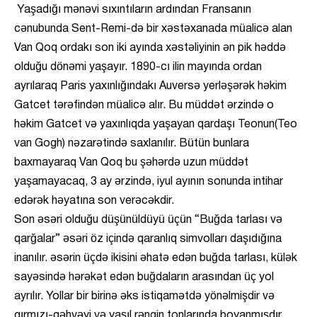
Yaşadığı mənəvi sıxıntıların ardından Fransanın
cənubunda Sent-Remi-də bir xəstəxanada müalicə alan
Van Qoq ordakı son iki ayında xəstəliyinin ən pik həddə
olduğu dönəmi yaşayır. 1890-cı ilin mayında ordan
ayrılaraq Paris yaxınlığındakı Auversə yerləşərək həkim
Gatcet tərəfindən müalicə alır. Bu müddət ərzində o
həkim Gatcet və yaxınlıqda yaşayan qardaşı Teonun(Teo
van Gogh) nəzarətində saxlanılır. Bütün bunlara
baxmayaraq Van Qoq bu şəhərdə uzun müddət
yaşamayacaq, 3 ay ərzində, iyul ayının sonunda intihar
edərək həyatına son verəcəkdir.
Son əsəri olduğu düşünüldüyü üçün “Buğda tarlası və
qarğalar” əsəri öz içində qaranlıq simvolları daşıdığına
inanılır. əsərin üçdə ikisini əhatə edən buğda tarlası, külək
sayəsində hərəkət edən buğdaların arasından üç yol
ayrılır. Yollar bir birinə əks istiqamətdə yönəlmişdir və
qırmızı-qəhvəyi və yaşıl rəngin tonlarında boyanmışdır.