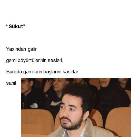
“Sükut"
Yaxından gəlir
gəmi böyürtülərinin səsləri,
Burada gəmilərin başlarını kəsirlər
sahil