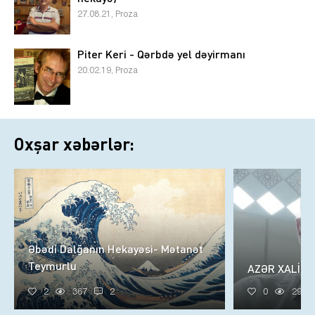
27.08.21, Proza
Piter Keri - Qərbdə yel dəyirmanı
20.02.19, Proza
Oxşar xəbərlər:
Əbədi Dalğanın Hekayəsi- Mətanət
Teymurlu
AZƏR XALİQ
2
367
2
0
296