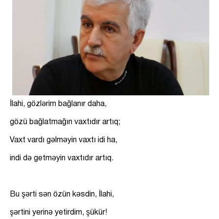
İlahi, gözlərim bağlanır daha,
gözü bağlatmağın vaxtıdır artıq;
Vaxt vardı gəlməyin vaxtı idi ha,
indi də getməyin vaxtıdır artıq.
Bu şərti sən özün kəsdin, İlahi,
şərtini yerinə yetirdim, şükür!