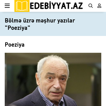
Bölmə üzrə məşhur yazılar
"Poeziya"
Poeziya