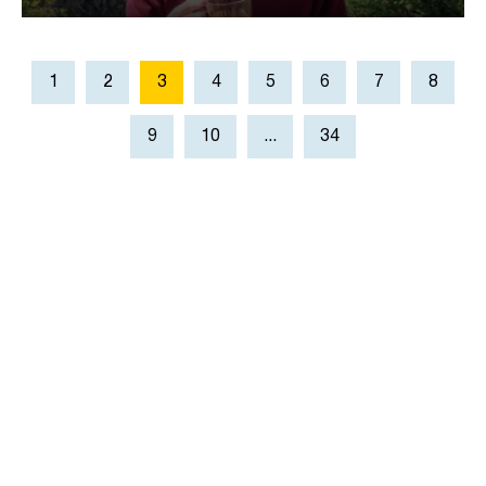
1
2
3
4
5
6
7
8
9
10
...
34