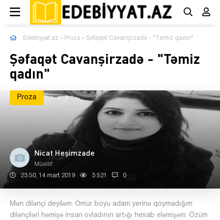
Edebiyyat.az
»
Proza
» Şəfaqət Cavanşirzadə - "Təmiz qadın"
Şəfaqət Cavanşirzadə - "Təmiz
qadın"
Proza
Nicat Heşimzade
Müəllif:
23:50, 14 mart 2019
3 521
0
Mən dilənçi deyiləm. Ömür boyu adam yerinə qoymadığım
dilənçiləri həmişə insan övladının artığı hesab eləmişəm. Özüm