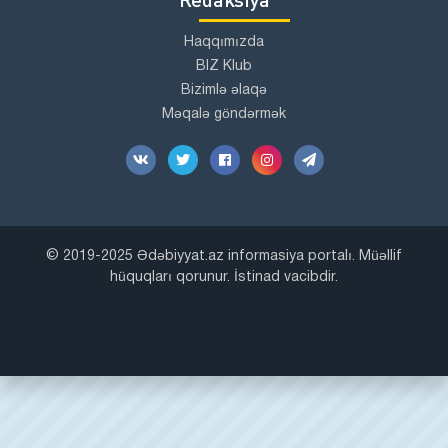
Haqqımızda
BIZ Klub
Bizimlə əlaqə
Məqalə göndərmək
© 2019-2025 Ədəbiyyat.az informasiya portalı. Müəllif
hüquqları qorunur. İstinad vacibdir.