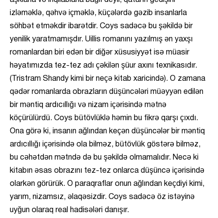
aşklarla və inqilablarla bağlı deyil, qatarın gedişini
izləməklə, qəhvə içməklə, küçələrdə gəzib insanlarla
söhbət etməkdir ibarətdir. Coys sadəcə bu şəkildə bir
yenilik yaratmamışdır. Uillis romanını yazılmış ən yaxşı
romanlardan biri edən bir diğər xüsusiyyət isə müasir
həyatımızda tez-tez adı çəkilən şüur axını texnikasıdır.
(Tristram Shandy kimi bir neçə kitab xaricində). O zamana
qədər romanlarda obrazların düşüncələri müəyyən edilən
bir məntiq ardıcıllığı və nizam içərisində mətnə
köçürülürdü. Coys bütövlüklə həmin bu fikrə qarşı çıxdı.
Ona görə ki, insanın ağlından keçən düşüncələr bir məntiq
ardıcıllığı içərisində ola bilməz, bütövlük göstərə bilməz,
bu cəhətdən mətndə də bu şəkildə olmamalıdır. Necə ki
kitabın əsas obrazını tez-tez onlarca düşüncə içərisində
olarkən görürük. O paraqraflar onun ağlından keçdiyi kimi,
yarım, nizamsız, əlaqəsizdir. Coys sadəcə öz istəyinə
uyğun olaraq real hadisələri danışır.