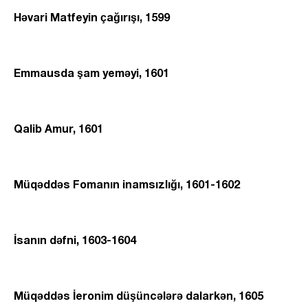
Həvari Matfeyin çağırışı, 1599
Emmausda şam yeməyi, 1601
Qalib Amur, 1601
Müqəddəs Fomanın inamsızlığı, 1601-1602
İsanın dəfni, 1603-1604
Müqəddəs İeronim düşüncələrə dalarkən, 1605