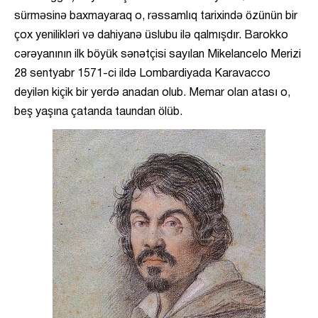
sürməsinə baxmayaraq o, rəssamlıq tarixində özünün bir
çox yenilikləri və dahiyanə üslubu ilə qalmışdır. Barokko
cərəyanının ilk böyük sənətçisi sayılan Mikelancelo Merizi
28 sentyabr 1571-ci ildə Lombardiyada Karavacco
deyilən kiçik bir yerdə anadan olub. Memar olan atası o,
beş yaşına çatanda taundan ölüb.